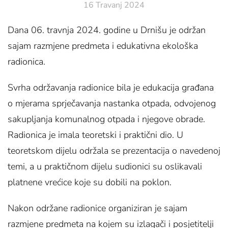
16 Travanj 2024
Dana 06. travnja 2024. godine u Drnišu je održan
sajam razmjene predmeta i edukativna ekološka
radionica.
Svrha održavanja radionice bila je edukacija građana
o mjerama sprječavanja nastanka otpada, odvojenog
sakupljanja komunalnog otpada i njegove obrade.
Radionica je imala teoretski i praktični dio. U
teoretskom dijelu održala se prezentacija o navedenoj
temi, a u praktičnom dijelu sudionici su oslikavali
platnene vrećice koje su dobili na poklon.
Nakon održane radionice organiziran je sajam
razmjene predmeta na kojem su izlagači i posjetitelji