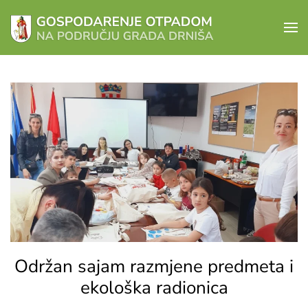
Skip to main content
Održan sajam razmjene predmeta i
ekološka radionica