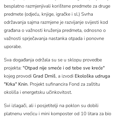
besplatno razmjenjivali korištene predmete za druge
predmete (odjeću, knjige, igračke i sl.) Svrha
održavanja sajma razmjene je razvijanje svijesti kod
građana o važnosti kruženja predmeta, odnosno o
važnosti sprječavanja nastanka otpada i ponovne
uporabe.
Sva događanja održala su se u sklopu provedbe
projekta:
"Otpad nije smeće i od tebe sve kreće"
kojeg provodi
Grad Drniš
, a izvodi
Ekološka udruga
"Krka" Knin
. Projekt sufinancira Fond za zaštitu
okoliša i energetsku učinkovitost.
Svi izlagači, ali i posjetitelji na poklon su dobili
platnenu vrećicu i mini komposter od 10 litara za bio